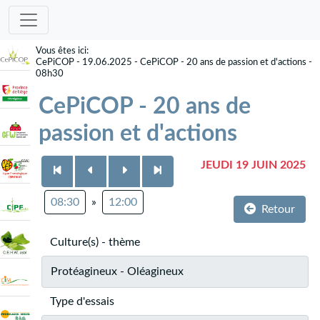
CePiCOP - 19.06.2025 - CePiCOP - 20 ans de passion et d'actions -
08h30
CePiCOP - 20 ans de
passion et d'actions
JEUDI 19 JUIN 2025
08:30
»
12:00
Retour
Culture(s) - thème
Protéagineux - Oléagineux
Type d'essais