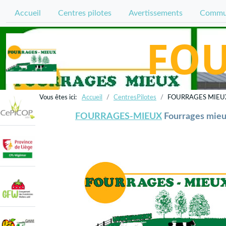
Accueil
Centres pilotes
Avertissements
Commun
FOU
Accueil
CentresPilotes
FOURRAGES MIEU
FOURRAGES-MIEUX
Fourrages mie