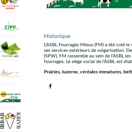
Historique
L’ASBL Fourrages Mieux (FM) a été créé le 4 
ses services extérieurs de vulgarisation. 
(SPW). FM rassemble au sein de l’ASBL les 
fourrages. Le siège social de l’ASBL est ét
Prairies, luzerne, céréales immatures, bet