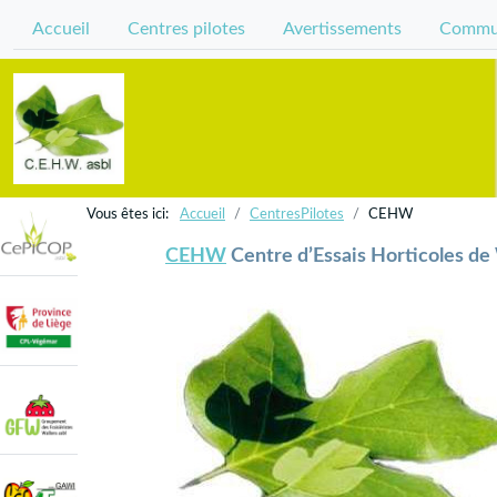
Accueil
Centres pilotes
Avertissements
Commun
Accueil
CentresPilotes
CEHW
CEHW
Centre d’Essais Horticoles de