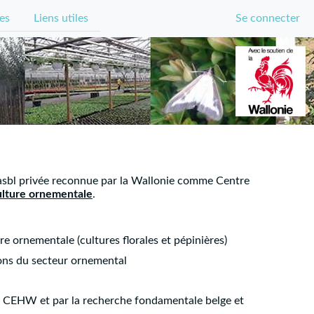
es
Liens utiles
Se connecter
asbl privée reconnue par la Wallonie comme Centre
ulture ornementale
.
re ornementale (cultures florales et pépinières)
ons du secteur ornemental
le CEHW et par la recherche fondamentale belge et