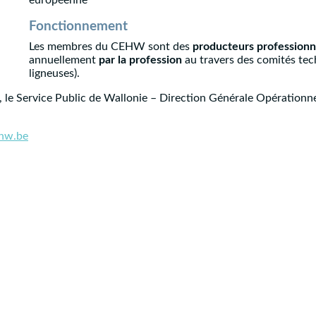
Fonctionnement
Les membres du CEHW sont des
producteurs professionn
annuellement
par la profession
au travers des comités tec
ligneuses).
 le Service Public de Wallonie – Direction Générale Opérationnel
hw.be