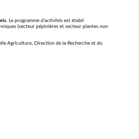
els
. Le programme d'activités est établi
hniques (secteur pépinières et secteur plantes non
le Agriculture, Direction de la Recherche et du