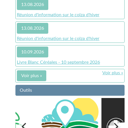
13.08.2026
Réunion d'information sur le colza d'hiver
13.08.2026
Réunion d'information sur le colza d'hiver
10.09.2026
Livre Blanc Céréales - 10 septembre 2026
Voir plus »
Voir plus »
Outils