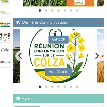
Dernières Communications
CePiCOP
mardi 07 juillet
Agenda