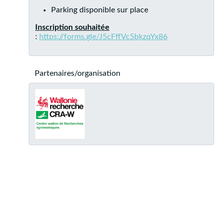
Parking disponible sur place
Inscription souhaitée
:
https://forms.gle/J5cFffVc5bkzqYx86
Partenaires/organisation