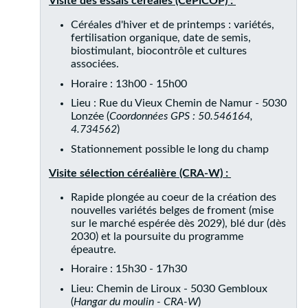
Visite des essais céréales (CePiCOP) :
Céréales d'hiver et de printemps : variétés,
fertilisation organique, date de semis,
biostimulant, biocontrôle et cultures
associées.
Horaire : 13h00 - 15h00
Lieu : Rue du Vieux Chemin de Namur - 5030
Lonzée (
Coordonnées GPS : 50.546164,
4.734562
)
Stationnement possible le long du champ
Visite sélection céréalière (CRA-W) :
Rapide plongée au coeur de la création des
nouvelles variétés belges de froment (mise
sur le marché espérée dès 2029), blé dur (dès
2030) et la poursuite du programme
épeautre.
Horaire : 15h30 - 17h30
Lieu: Chemin de Liroux - 5030 Gembloux
(
Hangar du moulin - CRA-W
)