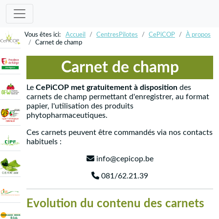
Accueil
CentresPilotes
CePiCOP
À propos
Carnet de champ
Carnet de champ
Le
CePiCOP met gratuitement à disposition
des
carnets de champ permettant d'enregistrer, au format
papier, l'utilisation des produits
phytopharmaceutiques.
Ces carnets peuvent être commandés via nos contacts
habituels :
info@cepicop.be
081/62.21.39
Evolution du contenu des carnets