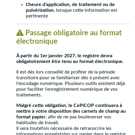
L'heure d'application, de traitement ou de
pulvérisation
, lorsque cette information est
pertinente
Passage obligatoire au format
électronique
À partir du 1er janvier 2027, le registre devra
obligatoirement être tenu au format électronique.
Il est dès lors conseillé de profiter de la période
transitoire pour se familiariser dès à présent avec
l'encodage numérique. Plusieurs outils existent déjà
pour faciliter l'enregistrement numérique de vos
traitements.
Malgré cette obligation, le CePiCOP continuera à
mettre à votre disposition des carnets de champ au
format papier
, afin de ne pas bouleverser vos
habitudes de travail.
Il sera toutefois nécessaire de retranscrire les
informations enregistrées sur papier dans le registre