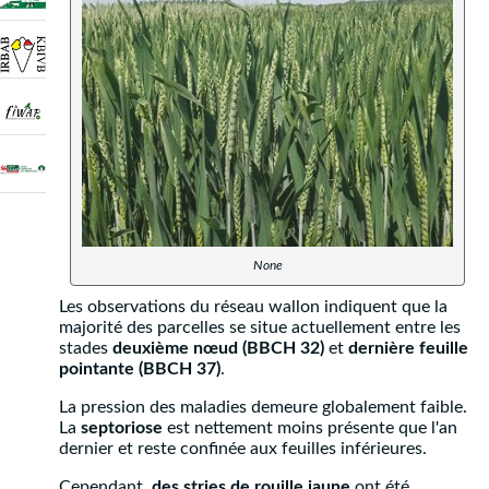
None
Les observations du réseau wallon indiquent que la
majorité des parcelles se situe actuellement entre les
stades
deuxième nœud (BBCH 32)
et
dernière feuille
pointante (BBCH 37)
.
La pression des maladies demeure globalement faible.
La
septoriose
est nettement moins présente que l'an
dernier et reste confinée aux feuilles inférieures.
Cependant,
des stries de rouille jaune
ont été