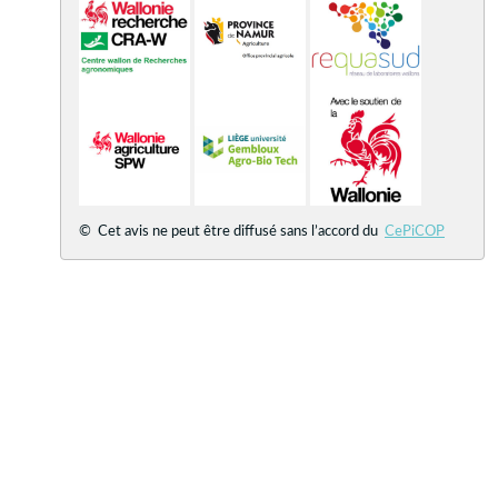
© Cet avis ne peut être diffusé sans l’accord du
CePiCOP
©
CRA-W
2021