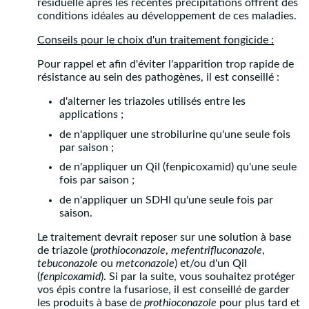
résiduelle après les récentes précipitations offrent des
conditions idéales au développement de ces maladies.
Conseils pour le choix d'un traitement fongicide :
Pour rappel et afin d'éviter l'apparition trop rapide de
résistance au sein des pathogènes, il est conseillé :
d'alterner les triazoles utilisés entre les
applications ;
de n'appliquer une strobilurine qu'une seule fois
par saison ;
de n'appliquer un QiI (fenpicoxamid) qu'une seule
fois par saison ;
de n'appliquer un SDHI qu'une seule fois par
saison.
Le traitement devrait reposer sur une solution à base
de triazole (
prothioconazole
,
mefentrifluconazole
,
tebuconazole
ou
metconazole
) et/ou d'un QiI
(
fenpicoxamid
). Si par la suite, vous souhaitez protéger
vos épis contre la fusariose, il est conseillé de garder
les produits à base de
prothioconazole
pour plus tard et