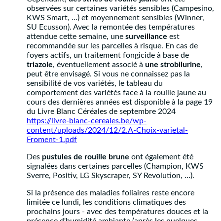
observées sur certaines variétés sensibles (Campesino,
KWS Smart, …) et moyennement sensibles (Winner,
SU Ecusson). Avec la remontée des températures
attendue cette semaine, une
surveillance
est
recommandée sur les parcelles à risque. En cas de
foyers actifs, un traitement fongicide à base de
triazole
, éventuellement associé à
une strobilurine
,
peut être envisagé. Si vous ne connaissez pas la
sensibilité de vos variétés, le tableau du
comportement des variétés face à la rouille jaune au
cours des dernières années est disponible à la page 19
du Livre Blanc Céréales de septembre 2024
https://livre-blanc-cereales.be/wp-
content/uploads/2024/12/2.A-Choix-varietal-
Froment-1.pdf
Des
pustules de rouille brune
ont également été
signalées dans certaines parcelles (Champion, KWS
Sverre, Positiv, LG Skyscraper, SY Revolution, …).
Si la présence des maladies foliaires reste encore
limitée ce lundi, les conditions climatiques des
prochains jours - avec des températures douces et la