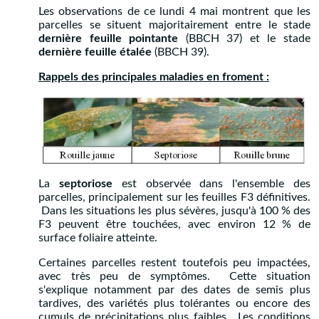
Les observations de ce lundi 4 mai montrent que les
parcelles se situent majoritairement entre le stade
dernière feuille pointante
(BBCH 37) et le stade
dernière feuille étalée
(BBCH 39).
Rappels des principales maladies en froment :
La
septoriose
est observée dans l'ensemble des
parcelles, principalement sur les feuilles F3 définitives.
Dans les situations les plus sévères, jusqu'à 100 % des
F3 peuvent être touchées, avec environ 12 % de
surface foliaire atteinte.
Certaines parcelles restent toutefois peu impactées,
avec très peu de symptômes. Cette situation
s'explique notamment par des dates de semis plus
tardives, des variétés plus tolérantes ou encore des
cumuls de précipitations plus faibles. Les conditions