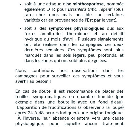
soit à une attaque d'
helminthosporiose
, nommée
également DTR pour
Dreshlera tritici repenti
(plus
rare chez nous mais possible sur certaines
variétés car en provenance de l'Est par le vent),
soit à des
symptômes physiologiques
dus aux
fortes amplitudes thermiques et au déficit
hydrique du mois d'avril. Plusieurs signalements
ont été réalisés dans les campagnes ces deux
dernières semaines. Ces symptômes sont plus
marqués dans les sols légers, peu profonds, et
dans les zones qui ont subi plus de gelées.
Nous continuons nos observations dans les
campagnes pour surveiller ces symptômes et vous
avertir au besoin !
En cas de doute, il est recommandé de placer des
feuilles symptomatiques en chambre humide (par
exemple dans une bouteille avec un fond d'eau).
L'apparition de fructifications (à observer à la loupe)
après 24 à 48 heures indiquera une origine fongique.
À l'inverse, leur absence orientera vers une cause
physiologique, pour laquelle aucun traitement