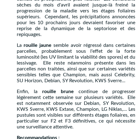
sèches du mois d'avril avaient jusque-là freiné la
progression de la maladie vers les étages foliaires
supérieurs. Cependant, les précipitations annoncées
pour les 10 prochains jours devraient favoriser une
reprise de la dynamique de la septoriose et des
repiquages.
La
rouille jaune
semble avoir régressé dans certaines
parcelles, probablement sous l'effet de la forte
luminosité (les UV limitant la viabilité des spores) et du
lessivage. Elle reste néanmoins présente dans les
parcelles non traitées, ainsi que sur certaines variétés
sensibles telles que Champion, mais aussi Celebrity,
SU Horizon, Debian, SY Revolution, KWS Sverre…
Enfin, la
rouille brune
continue de progresser
légèrement cette semaine sur plusieurs variétés. Elle
est notamment observée sur Debian, SY Revolution,
KWS Sverre, KWS Extase, Champion, LG Niklas,… Les
pustules sont visibles sur différents étages foliaires, en
particulier sur F2 et F3 définitives, ce qui nécessite
une surveillance attentive.
Recommandations :