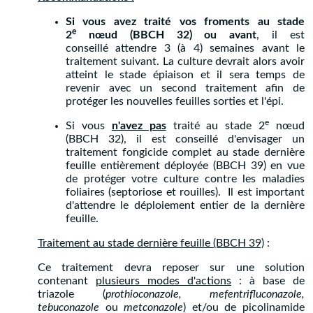
Si vous avez traité vos froments au stade
e
2
nœud (BBCH 32) ou avant
, il est
conseillé attendre 3 (à 4) semaines avant le
traitement suivant. La culture devrait alors avoir
atteint le stade épiaison et il sera temps de
revenir avec un second traitement afin de
protéger les nouvelles feuilles sorties et l'épi.
e
Si vous
n'avez pas
traité au stade 2
nœud
(BBCH 32), il est conseillé d'envisager un
traitement fongicide complet au stade dernière
feuille entièrement déployée (BBCH 39)
en vue
de protéger votre culture contre les maladies
foliaires (septoriose et rouilles). Il est important
d'attendre le déploiement entier de la dernière
feuille.
Traitement au stade dernière feuille (BBCH 39)
:
Ce traitement devra reposer sur une solution
contenant
plusieurs modes d'actions
: à base de
triazole (
prothioconazole, mefentrifluconazole,
tebuconazole
ou
metconazole
) et/ou de picolinamide