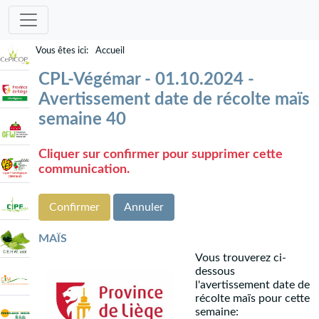
Accueil
CPL-Végémar - 01.10.2024 -
Avertissement date de récolte maïs
semaine 40
Cliquer sur confirmer pour supprimer cette
communication.
Confirmer
Annuler
MAÏS
Vous trouverez ci-
dessous
l'avertissement date de
récolte maïs pour cette
semaine: