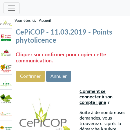
Accueil
CePiCOP - 11.03.2019 - Points
phytolicence
Cliquer sur confirmer pour copier cette
communication.
Confirmer
Annuler
Comment se
connecter à son
compte ligne
?
Suite à de nombreuses
demandes, vous
trouverez ci-après la
démarche à suivre