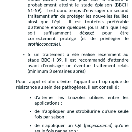
probablement atteint le stade épiaison (BBCH
51-59). Il est donc temps d'envisager un second
traitement afin de protéger les nouvelles feuilles
ainsi que l'épi. Il est toutefois préférable
d'attendre encore quelques jours afin que l'épi
soit suffisamment dégagé pour être
correctement protégé (et de privilégier le
prothioconazole
).
Si un traitement a été réalisé récemment au
stade BBCH 39, il est recommandé d'attendre
avant d'envisager un éventuel traitement relais
(minimum 3 semaines après).
Pour rappel et afin d'éviter l'apparition trop rapide de
résistance au sein des pathogènes, il est conseillé :
d'alterner les triazoles utilisés entre les
applications ;
de n'appliquer une strobilurine qu'une seule
fois par saison ;
de n'appliquer un QiI (
fenpicoxamid
) qu'une
seule fois par saison ;