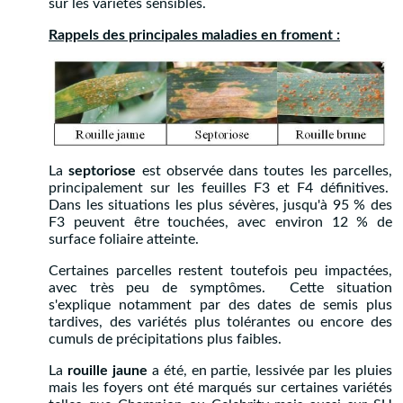
sur les variétés sensibles.
Rappels des principales maladies en froment :
La
septoriose
est observée dans toutes les parcelles,
principalement sur les feuilles F3 et F4 définitives.
Dans les situations les plus sévères, jusqu'à 95 % des
F3 peuvent être touchées, avec environ 12 % de
surface foliaire atteinte.
Certaines parcelles restent toutefois peu impactées,
avec très peu de symptômes. Cette situation
s'explique notamment par des dates de semis plus
tardives, des variétés plus tolérantes ou encore des
cumuls de précipitations plus faibles.
La
rouille jaune
a été, en partie, lessivée par les pluies
mais les foyers ont été marqués sur certaines variétés