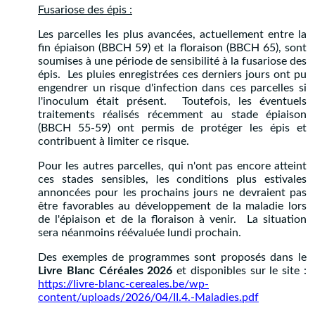
Fusariose des épis :
Les parcelles les plus avancées, actuellement entre la
fin épiaison (BBCH 59) et la floraison (BBCH 65), sont
soumises à une période de sensibilité à la fusariose des
épis. Les pluies enregistrées ces derniers jours ont pu
engendrer un risque d'infection dans ces parcelles si
l'inoculum était présent. Toutefois, les éventuels
traitements réalisés récemment au stade épiaison
(BBCH 55-59) ont permis de protéger les épis et
contribuent à limiter ce risque.
Pour les autres parcelles, qui n'ont pas encore atteint
ces stades sensibles, les conditions plus estivales
annoncées pour les prochains jours ne devraient pas
être favorables au développement de la maladie lors
de l'épiaison et de la floraison à venir. La situation
sera néanmoins réévaluée lundi prochain.
Des exemples de programmes sont proposés dans le
Livre Blanc Céréales 2026
et disponibles sur le site :
https://livre-blanc-cereales.be/wp-
content/uploads/2026/04/II.4.-Maladies.pdf