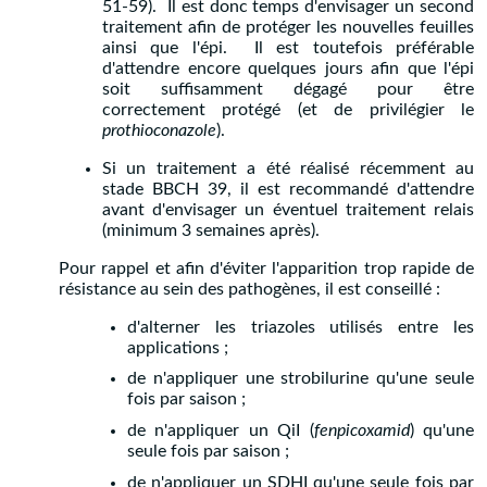
51-59). Il est donc temps d'envisager un second
traitement afin de protéger les nouvelles feuilles
ainsi que l'épi. Il est toutefois préférable
d'attendre encore quelques jours afin que l'épi
soit suffisamment dégagé pour être
correctement protégé (et de privilégier le
prothioconazole
).
Si un traitement a été réalisé récemment au
stade BBCH 39, il est recommandé d'attendre
avant d'envisager un éventuel traitement relais
(minimum 3 semaines après).
Pour rappel et afin d'éviter l'apparition trop rapide de
résistance au sein des pathogènes, il est conseillé :
d'alterner les triazoles utilisés entre les
applications ;
de n'appliquer une strobilurine qu'une seule
fois par saison ;
de n'appliquer un QiI (
fenpicoxamid
) qu'une
seule fois par saison ;
de n'appliquer un SDHI qu'une seule fois par