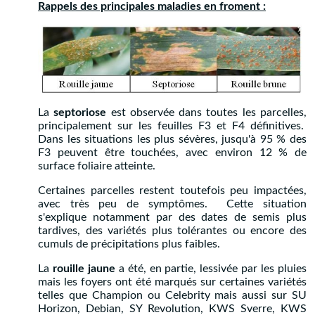
Rappels des principales maladies en froment :
La
septoriose
est observée dans toutes les parcelles,
principalement sur les feuilles F3 et F4 définitives.
Dans les situations les plus sévères, jusqu'à 95 % des
F3 peuvent être touchées, avec environ 12 % de
surface foliaire atteinte.
Certaines parcelles restent toutefois peu impactées,
avec très peu de symptômes. Cette situation
s'explique notamment par des dates de semis plus
tardives, des variétés plus tolérantes ou encore des
cumuls de précipitations plus faibles.
La
rouille jaune
a été, en partie, lessivée par les pluies
mais les foyers ont été marqués sur certaines variétés
telles que Champion ou Celebrity mais aussi sur SU
Horizon, Debian, SY Revolution, KWS Sverre, KWS