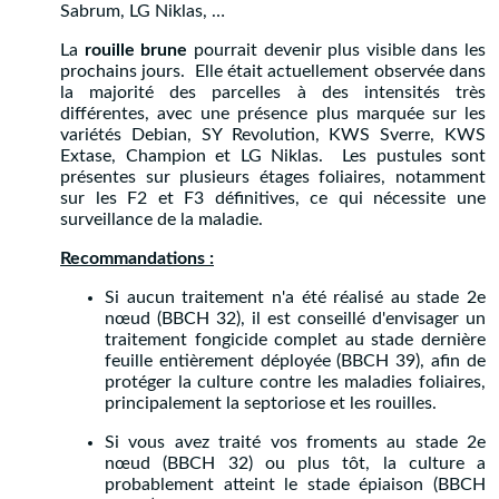
Sabrum, LG Niklas, …
La
rouille brune
pourrait devenir plus visible dans les
prochains jours. Elle était actuellement observée dans
la majorité des parcelles à des intensités très
différentes, avec une présence plus marquée sur les
variétés Debian, SY Revolution, KWS Sverre, KWS
Extase, Champion et LG Niklas. Les pustules sont
présentes sur plusieurs étages foliaires, notamment
sur les F2 et F3 définitives, ce qui nécessite une
surveillance de la maladie.
Recommandations :
Si aucun traitement n'a été réalisé au stade 2e
nœud (BBCH 32), il est conseillé d'envisager un
traitement fongicide complet au stade dernière
feuille entièrement déployée (BBCH 39), afin de
protéger la culture contre les maladies foliaires,
principalement la septoriose et les rouilles.
Si vous avez traité vos froments au stade 2e
nœud (BBCH 32) ou plus tôt, la culture a
probablement atteint le stade épiaison (BBCH