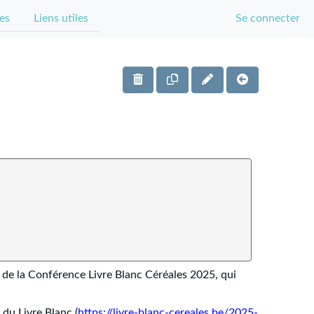
es
Liens utiles
Se connecter
s de la Conférence Livre Blanc Céréales 2025, qui
 du Livre Blanc (
https://livre-blanc-cereales.be/2025-