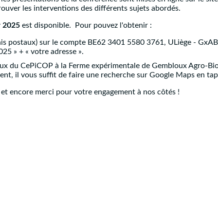
rouver les interventions des différents sujets abordés.
r 2025
est disponible. Pour pouvez l'obtenir :
 frais postaux) sur le compte BE62 3401 5580 3761, ULiège - G
25 » + « votre adresse ».
eaux du CePiCOP à la Ferme expérimentale de Gembloux Agro-Bio
nt, il vous suffit de faire une recherche sur Google Maps en t
 et encore merci pour votre engagement à nos côtés !