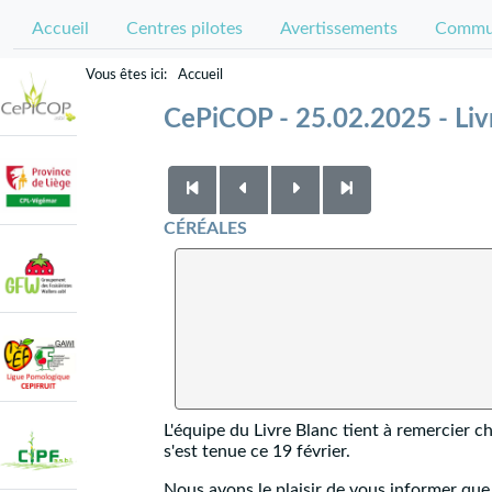
Accueil
Centres pilotes
Avertissements
Commun
Accueil
CePiCOP - 25.02.2025 - Liv
CÉRÉALES
L'équipe du Livre Blanc tient à remercier c
s'est tenue ce 19 février.
Nous avons le plaisir de vous informer que 