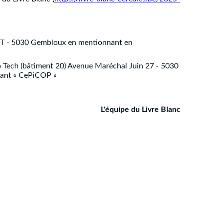
xABT - 5030 Gembloux en mentionnant en
 Tech (bâtiment 20) Avenue Maréchal Juin 27 - 5030
apant « CePiCOP »
L'équipe du Livre Blanc