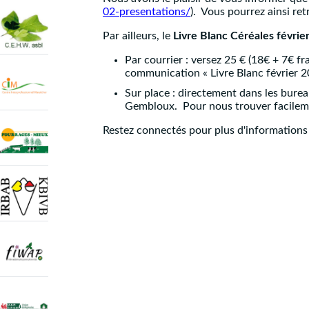
02-presentations/
). Vous pourrez ainsi ret
Par ailleurs, le
Livre Blanc Céréales févrie
Par courrier : versez 25 € (18€ + 7€
communication « Livre Blanc février 20
Sur place : directement dans les bur
Gembloux. Pour nous trouver facileme
Restez connectés pour plus d'informations