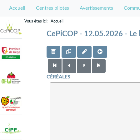
Accueil
Centres pilotes
Avertissements
Commun
Accueil
CePiCOP - 12.05.2026 - Le b
CÉRÉALES