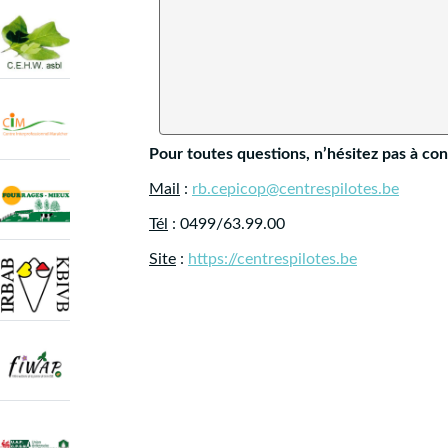
Pour toutes questions, n’hésitez pas à c
Mail
:
rb.cepicop@centrespilotes.be
Tél
: 0499/63.99.00
Site
:
https://centrespilotes.be