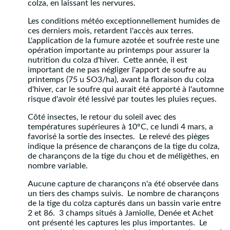
colza, en laissant les nervures.
Les conditions météo exceptionnellement humides de
ces derniers mois, retardent l'accès aux terres.
L'application de la fumure azotée et soufrée reste une
opération importante au printemps pour assurer la
nutrition du colza d'hiver. Cette année, il est
important de ne pas négliger l'apport de soufre au
printemps (75 u SO3/ha), avant la floraison du colza
d'hiver, car le soufre qui aurait été apporté à l'automne
risque d'avoir été lessivé par toutes les pluies reçues.
Côté insectes, le retour du soleil avec des
températures supérieures à 10°C, ce lundi 4 mars, a
favorisé la sortie des insectes. Le relevé des pièges
indique la présence de charançons de la tige du colza,
de charançons de la tige du chou et de méligèthes, en
nombre variable.
Aucune capture de charançons n'a été observée dans
un tiers des champs suivis. Le nombre de charançons
de la tige du colza capturés dans un bassin varie entre
2 et 86. 3 champs situés à Jamiolle, Denée et Achet
ont présenté les captures les plus importantes. Le