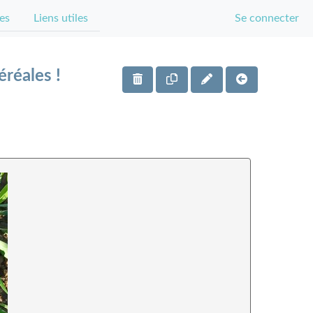
es
Liens utiles
Se connecter
réales !