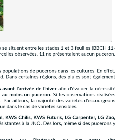
se situent entre les stades 1 et 3 feuilles (BBCH 11-
rcelles observées, 11 ne présentaient aucun puceron.
populations de pucerons dans les cultures. En effet,
. Dans certaines régions, des pluies sont également
 avant l'arrivée de l'hiver
afin d'évaluer la nécessité
r au moins un puceron
. Si les observations réalisées
. Par ailleurs, la majorité des variétés d'escourgeons
ue dans le cas de variétés sensibles.
ral, KWS Chilis, KWS Futuris, LG Carpenter, LG Zao,
ésistantes à la JNO. Dès lors, même si des pucerons y