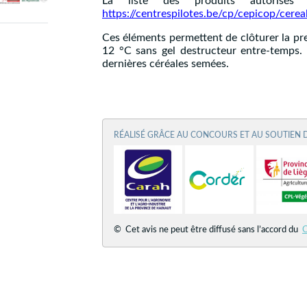
La liste des produits autorisés 
https://centrespilotes.be/cp/cepicop/cerea
Ces éléments permettent de clôturer la pre
12 °C sans gel destructeur entre-temps. Q
dernières céréales semées.
RÉALISÉ GRÂCE AU CONCOURS ET AU SOUTIEN 
© Cet avis ne peut être diffusé sans l’accord du