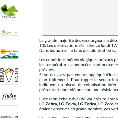
La grande majorité des escourgeons a désor
13). Les observations réalisées ce lundi 1
Dans les autres, le taux de colonisation var
Les conditions météorologiques prévues po
les températures annoncées sont nettement
prévues.
Si vous n'avez pas encore appliqué d'inse
d'un traitement. Pour rappel le seuil d'int
indiquent un niveau de colonisation inférie
présentent une tolérance ou une résistance 
Liste (non exhaustive) de variétés toléran
LG Zefira, LG Zelda, LG Zorica, LG Zoro
e
étaient observés en grand nombre, ces varié