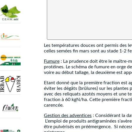
Les températures douces ont permis des le
celles semées fin mars sont au stade 1-2 
Fumure
: La prudence doit être le maître-mo
protéines. Le schéma de fumure en orge de 
voire au début tallage, la deuxième est app
Etant donné que la première fraction est a
éviter les dégâts (brûlures) sur les plant
avec des reliquats azotés moyens et une te
fraction à 60 kgN/ha. Cette première fract
carencée.
Gestion des adventices
: Considérant la da
L'emploi de produits antigraminées s'avèr
être pulvérisés en préémergence. Si nécess