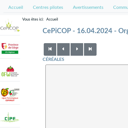
Accueil
Centres pilotes
Avertissements
Commun
Accueil
CePiCOP - 16.04.2024 - Or
CÉRÉALES