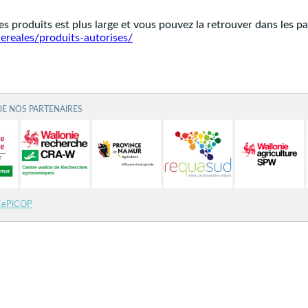
es produits est plus large et vous pouvez la retrouver dans les 
cereales/produits-autorises/
DE NOS PARTENAIRES
CePiCOP