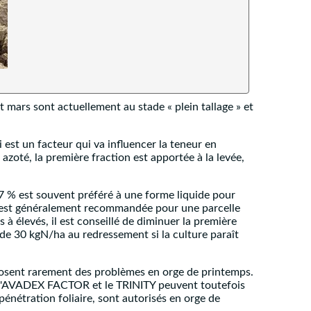
mars sont actuellement au stade « plein tallage » et
i est un facteur qui va influencer la teneur en
oté, la première fraction est apportée à la levée,
27 % est souvent préféré à une forme liquide pour
ée est généralement recommandée pour une parcelle
 élevés, il est conseillé de diminuer la première
 de 30 kgN/ha au redressement si la culture paraît
r posent rarement des problèmes en orge de printemps.
, l'AVADEX FACTOR et le TRINITY peuvent toutefois
nétration foliaire, sont autorisés en orge de