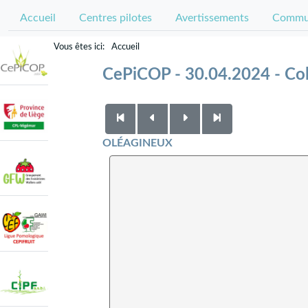
Accueil
Centres pilotes
Avertissements
Commun
Accueil
CePiCOP - 30.04.2024 - Colz
OLÉAGINEUX