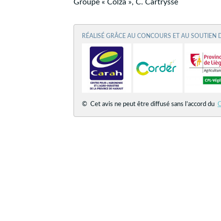
Groupe « Colza », C. Cartrysse
RÉALISÉ GRÂCE AU CONCOURS ET AU SOUTIEN 
© Cet avis ne peut être diffusé sans l’accord du