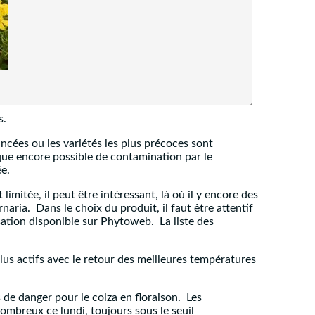
s.
vancées ou les variétés les plus précoces sont
sque encore possible de contamination par le
ée.
imitée, il peut être intéressant, là où il y encore des
aria. Dans le choix du produit, il faut être attentif
tion disponible sur Phytoweb. La liste des
plus actifs avec le retour des meilleures températures
 de danger pour le colza en floraison. Les
nombreux ce lundi, toujours sous le seuil