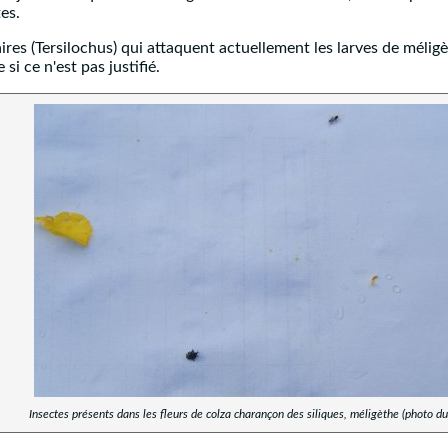
ntes.
aires (Tersilochus) qui attaquent actuellement les larves de méligè
si ce n'est pas justifié.
Insectes présents dans les fleurs de colza charançon des siliques, méligèthe (photo du