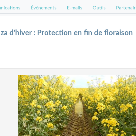
ications
Événements
E-mails
Outils
Partenair
a d’hiver : Protection en fin de floraison