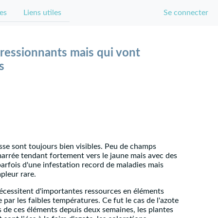
es
Liens utiles
Se connecter
ressionnants mais qui vont
s
isse sont toujours bien visibles. Peu de champs
marrée tendant fortement vers le jaune mais avec des
parfois d'une infestation record de maladies mais
pleur rare.
 nécessitent d'importantes ressources en éléments
 par les faibles températures. Ce fut le cas de l'azote
 de ces éléments depuis deux semaines, les plantes