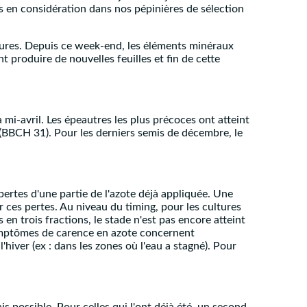
is en considération dans nos pépinières de sélection
tures. Depuis ce week-end, les éléments minéraux
 produire de nouvelles feuilles et fin de cette
 mi-avril. Les épeautres les plus précoces ont atteint
BBCH 31). Pour les derniers semis de décembre, le
 pertes d'une partie de l'azote déjà appliquée. Une
 ces pertes. Au niveau du timing, pour les cultures
 en trois fractions, le stade n'est pas encore atteint
s symptômes de carence en azote concernent
iver (ex : dans les zones où l'eau a stagné). Pour