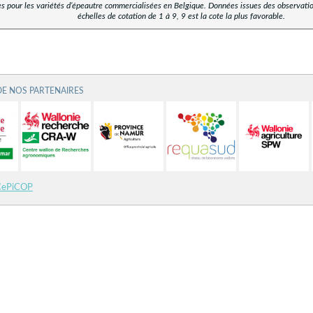
 pour les variétés d’épeautre commercialisées en Belgique. Données issues des observatio
échelles de cotation de 1 à 9, 9 est la cote la plus favorable.
DE NOS PARTENAIRES
CePiCOP