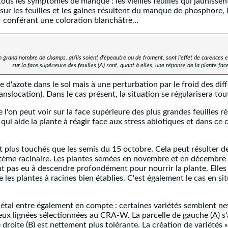
ous les symptômes de manque : les vieilles feuilles qui jaunissent 
sur les feuilles et les gaines résultent du manque de phosphore, 
ur conférant une coloration blanchâtre…
n grand nombre de champs, qu’ils soient d’épeautre ou de froment, sont l’effet de carences 
sur la face supérieure des feuilles (A) sont, quant à elles, une réponse de la plante face
'azote dans le sol mais à une perturbation par le froid des diffé
ranslocation). Dans le cas présent, la situation se régularisera 
e l'on peut voir sur la face supérieure des plus grandes feuilles
ui aide la plante à réagir face aux stress abiotiques et dans ce 
plus touchés que les semis du 15 octobre. Cela peut résulter de
tème racinaire. Les plantes semées en novembre et en décembre n
'ont pas eu à descendre profondément pour nourrir la plante. Elle
es plantes à racines bien établies. C'est également le cas en s
variétal entre également en compte : certaines variétés semblent 
eux lignées sélectionnées au CRA-W. La parcelle de gauche (A) s'
droite (B) est nettement plus tolérante. La création de variétés 