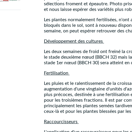
sélections froment et épeautre. Photo prise
et nous laisse espérer des variétés plus ro
Les plantes normalement fertilisées, n'ont
bloqués dans le sol, sont à nouveau disponi
semaine, on peut espérer retrouver des ch
Développement des cultures
Les deux semaines de froid ont freiné la cr
le stade deuxième nœud (BBCH 32) mais la 
stade 1er nœud (BBCH 30) sera atteint en
Fertilisation
Les pluies et le ralentissement de la croiss
augmentation d'une vingtaine d'unités d'az
plus précoces, destinée à une fertilisation 
pour les troisièmes fractions. Il est par c
principalement les plantes semées tardivem
ceux-là et pour les plantes blessées par les 
Raccourcisseurs