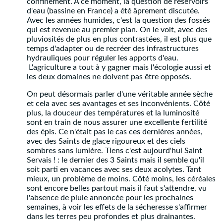
confinement. A ce moment, la question de réservoirs
d'eau (bassine en France) a été âprement discutée.
Avec les années humides, c'est la question des fossés
qui est revenue au premier plan. On le voit, avec des
pluviosités de plus en plus contrastées, il est plus que
temps d'adapter ou de recréer des infrastructures
hydrauliques pour réguler les apports d'eau.
L'agriculture a tout à y gagner mais l'écologie aussi et
les deux domaines ne doivent pas être opposés.
On peut désormais parler d'une véritable année sèche
et cela avec ses avantages et ses inconvénients. Côté
plus, la douceur des températures et la luminosité
sont en train de nous assurer une excellente fertilité
des épis. Ce n'était pas le cas ces dernières années,
avec des Saints de glace rigoureux et des ciels
sombres sans lumière. Tiens c'est aujourd'hui Saint
Servais ! : le dernier des 3 Saints mais il semble qu'il
soit parti en vacances avec ses deux acolytes. Tant
mieux, un problème de moins. Côté moins, les céréales
sont encore belles partout mais il faut s'attendre, vu
l'absence de pluie annoncée pour les prochaines
semaines, à voir les effets de la sécheresse s'affirmer
dans les terres peu profondes et plus drainantes.