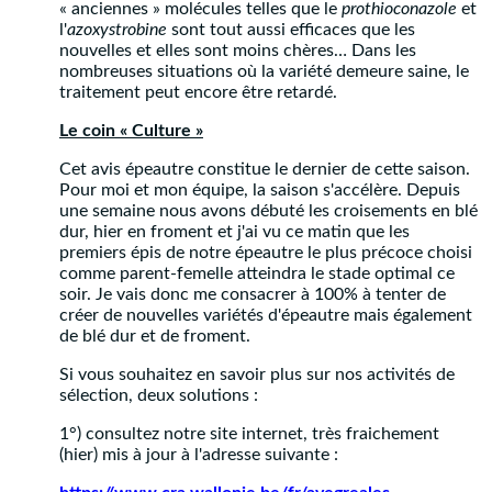
« anciennes » molécules telles que le
prothioconazole
et
l'
azoxystrobine
sont tout aussi efficaces que les
nouvelles et elles sont moins chères… Dans les
nombreuses situations où la variété demeure saine, le
traitement peut encore être retardé.
Le coin « Culture »
Cet avis épeautre constitue le dernier de cette saison.
Pour moi et mon équipe, la saison s'accélère. Depuis
une semaine nous avons débuté les croisements en blé
dur, hier en froment et j'ai vu ce matin que les
premiers épis de notre épeautre le plus précoce choisi
comme parent-femelle atteindra le stade optimal ce
soir. Je vais donc me consacrer à 100% à tenter de
créer de nouvelles variétés d'épeautre mais également
de blé dur et de froment.
Si vous souhaitez en savoir plus sur nos activités de
sélection, deux solutions :
1°) consultez notre site internet, très fraichement
(hier) mis à jour à l'adresse suivante :