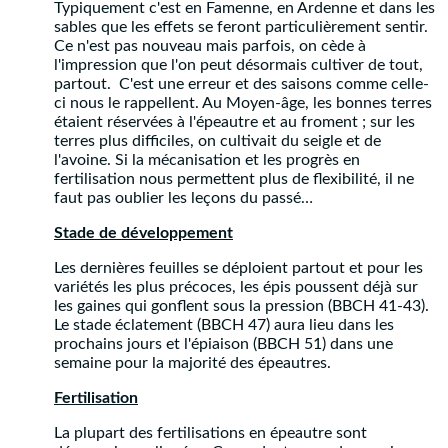
Typiquement c'est en Famenne, en Ardenne et dans les
sables que les effets se feront particulièrement sentir.
Ce n'est pas nouveau mais parfois, on cède à
l'impression que l'on peut désormais cultiver de tout,
partout. C'est une erreur et des saisons comme celle-
ci nous le rappellent. Au Moyen-âge, les bonnes terres
étaient réservées à l'épeautre et au froment ; sur les
terres plus difficiles, on cultivait du seigle et de
l'avoine. Si la mécanisation et les progrès en
fertilisation nous permettent plus de flexibilité, il ne
faut pas oublier les leçons du passé…
Stade de développement
Les dernières feuilles se déploient partout et pour les
variétés les plus précoces, les épis poussent déjà sur
les gaines qui gonflent sous la pression (BBCH 41-43).
Le stade éclatement (BBCH 47) aura lieu dans les
prochains jours et l'épiaison (BBCH 51) dans une
semaine pour la majorité des épeautres.
Fertilisation
La plupart des fertilisations en épeautre sont