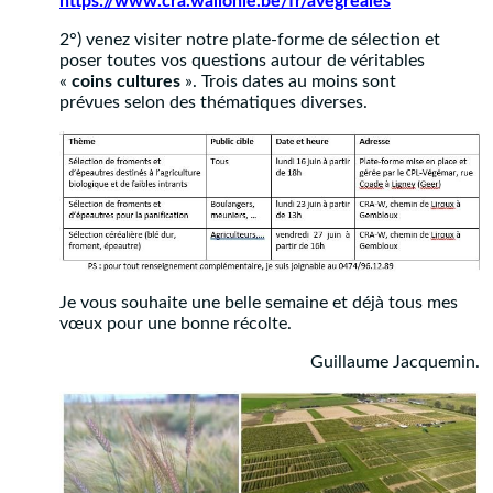
https://www.cra.wallonie.be/fr/avegreales
2°) venez visiter notre plate-forme de sélection et
poser toutes vos questions autour de véritables
«
coins cultures
». Trois dates au moins sont
prévues selon des thématiques diverses.
Je vous souhaite une belle semaine et déjà tous mes
vœux pour une bonne récolte.
Guillaume Jacquemin.