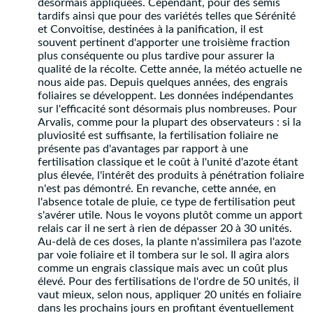
désormais appliquées. Cependant, pour des semis
tardifs ainsi que pour des variétés telles que Sérénité
et Convoitise, destinées à la panification, il est
souvent pertinent d'apporter une troisième fraction
plus conséquente ou plus tardive pour assurer la
qualité de la récolte. Cette année, la météo actuelle ne
nous aide pas. Depuis quelques années, des engrais
foliaires se développent. Les données indépendantes
sur l'efficacité sont désormais plus nombreuses. Pour
Arvalis, comme pour la plupart des observateurs : si la
pluviosité est suffisante, la fertilisation foliaire ne
présente pas d'avantages par rapport à une
fertilisation classique et le coût à l'unité d'azote étant
plus élevée, l'intérêt des produits à pénétration foliaire
n'est pas démontré. En revanche, cette année, en
l'absence totale de pluie, ce type de fertilisation peut
s'avérer utile. Nous le voyons plutôt comme un apport
relais car il ne sert à rien de dépasser 20 à 30 unités.
Au-delà de ces doses, la plante n'assimilera pas l'azote
par voie foliaire et il tombera sur le sol. Il agira alors
comme un engrais classique mais avec un coût plus
élevé. Pour des fertilisations de l'ordre de 50 unités, il
vaut mieux, selon nous, appliquer 20 unités en foliaire
dans les prochains jours en profitant éventuellement