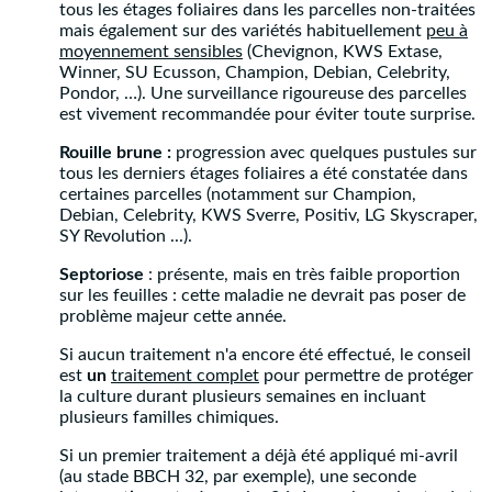
tous les étages foliaires dans les parcelles non-traitées
mais également sur des variétés habituellement
peu à
moyennement sensibles
(Chevignon, KWS Extase,
Winner, SU Ecusson, Champion, Debian, Celebrity,
Pondor, …). Une surveillance rigoureuse des parcelles
est vivement recommandée pour éviter toute surprise.
Rouille brune :
progression avec quelques pustules sur
tous les derniers étages foliaires a été constatée dans
certaines parcelles (notamment sur Champion,
Debian, Celebrity, KWS Sverre, Positiv, LG Skyscraper,
SY Revolution ...).
Septoriose
: présente, mais en très faible proportion
sur les feuilles : cette maladie ne devrait pas poser de
problème majeur cette année.
Si aucun traitement n'a encore été effectué, le conseil
est
un
traitement complet
pour permettre de protéger
la culture durant plusieurs semaines en incluant
plusieurs familles chimiques.
Si un premier traitement a déjà été appliqué mi-avril
(au stade BBCH 32, par exemple), une seconde