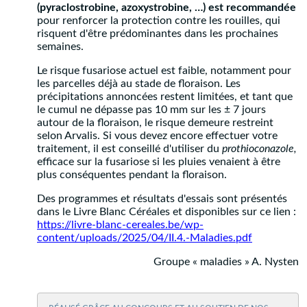
(pyraclostrobine, azoxystrobine, …) est recommandée
pour renforcer la protection contre les rouilles, qui
risquent d'être prédominantes dans les prochaines
semaines.
Le risque fusariose actuel est faible, notamment pour
les parcelles déjà au stade de floraison. Les
précipitations annoncées restent limitées, et tant que
le cumul ne dépasse pas 10 mm sur les ± 7 jours
autour de la floraison, le risque demeure restreint
selon Arvalis. Si vous devez encore effectuer votre
traitement, il est conseillé d'utiliser du
prothioconazole,
efficace sur la fusariose si les pluies venaient à être
plus conséquentes pendant la floraison.
Des programmes et résultats d'essais sont présentés
dans le Livre Blanc Céréales et disponibles sur ce lien :
https://livre-blanc-cereales.be/wp-
content/uploads/2025/04/II.4.-Maladies.pdf
Groupe « maladies » A. Nysten