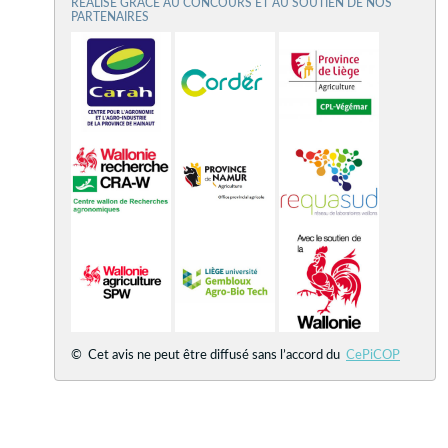
RÉALISÉ GRÂCE AU CONCOURS ET AU SOUTIEN DE NOS
PARTENAIRES
© Cet avis ne peut être diffusé sans l’accord du
CePiCOP