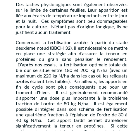
Des taches physiologiques sont également observées
sur le limbe de certaines feuilles. Leur apparition est
liée aux écarts de température importants entre le jour
et la nuit. Ces symptômes sont peu dommageables
pour la culture. N'étant pas d'origine fongique, ils ne
justifient aucun traitement.
Concernant la fertilisation azotée, à partir du stade
deuxième nœud (BBCH 32), il est nécessaire de mettre
en place une stratégie afin d'assurer la teneur en
protéines du grain sans pénaliser le rendement.
D'après nos essais, la fertilisation optimale totale du
blé dur se situe entre 180 et 200 kg N/ha (avec un
maximum de 220 kg N/ha dans les cas où les reliquats
azotés étaient très faibles). Par ailleurs, les apports en
fin de cycle sont plus conséquents que pour un
froment d'hiver. Il est généralement recommandé
d'apporter une dose plus importante à la troisième
fraction de l'ordre de 80 kg N/ha. Il est également
possible d'intégrer dans son schéma de fertilisation
une quatrième fraction à l'épiaison de l'ordre de 30 à
40 kg N/ha. Cet apport tardif permet d'améliorer
significativement la teneur en protéines. Si cette