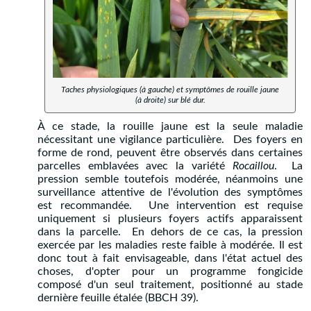
Taches physiologiques (à gauche) et symptômes de rouille jaune
(à droite) sur blé dur.
À ce stade, la rouille jaune est la seule maladie
nécessitant une vigilance particulière. Des foyers en
forme de rond, peuvent être observés dans certaines
parcelles emblavées avec la variété
Rocaillou
. La
pression semble toutefois modérée, néanmoins une
surveillance attentive de l'évolution des symptômes
est recommandée. Une intervention est requise
uniquement si plusieurs foyers actifs apparaissent
dans la parcelle. En dehors de ce cas, la pression
exercée par les maladies reste faible à modérée. Il est
donc tout à fait envisageable, dans l'état actuel des
choses, d'opter pour un programme fongicide
composé d'un seul traitement, positionné au stade
dernière feuille étalée (BBCH 39).