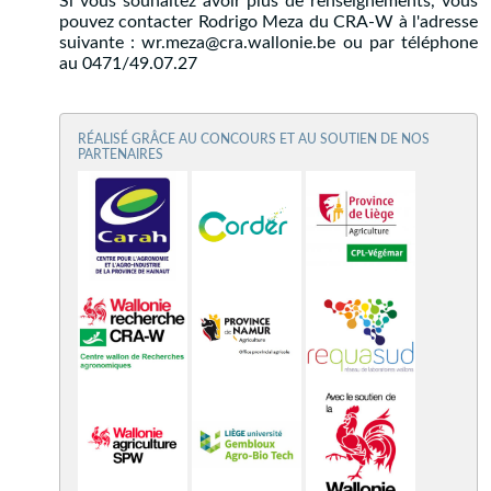
Si vous souhaitez avoir plus de renseignements, vous
pouvez contacter Rodrigo Meza du CRA-W à l'adresse
suivante : wr.meza@cra.wallonie.be ou par téléphone
au 0471/49.07.27
RÉALISÉ GRÂCE AU CONCOURS ET AU SOUTIEN DE NOS
PARTENAIRES