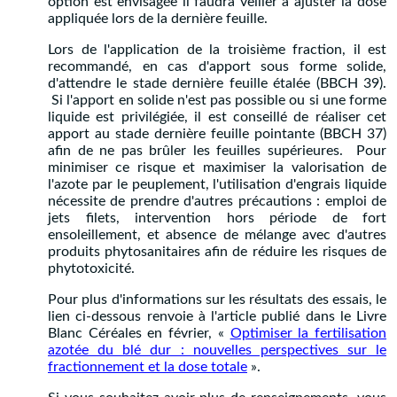
option est envisagée il faudra veiller à ajuster la dose
appliquée lors de la dernière feuille.
Lors de l'application de la troisième fraction, il est
recommandé, en cas d'apport sous forme solide,
d'attendre le stade dernière feuille étalée (BBCH 39).
Si l'apport en solide n'est pas possible ou si une forme
liquide est privilégiée, il est conseillé de réaliser cet
apport au stade dernière feuille pointante (BBCH 37)
afin de ne pas brûler les feuilles supérieures. Pour
minimiser ce risque et maximiser la valorisation de
l'azote par le peuplement, l'utilisation d'engrais liquide
nécessite de prendre d'autres précautions : emploi de
jets filets, intervention hors période de fort
ensoleillement, et absence de mélange avec d'autres
produits phytosanitaires afin de réduire les risques de
phytotoxicité.
Pour plus d'informations sur les résultats des essais, le
lien ci-dessous renvoie à l'article publié dans le Livre
Blanc Céréales en février, «
Optimiser la fertilisation
azotée du blé dur : nouvelles perspectives sur le
fractionnement et la dose totale
».