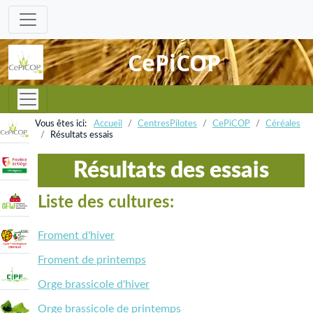
CePiCOP
Accueil
CentresPilotes
CePiCOP
Céréales
Résultats essais
Résultats des essais
Liste des cultures:
Froment d'hiver
Froment de printemps
Orge brassicole d'hiver
Orge brassicole de printemps