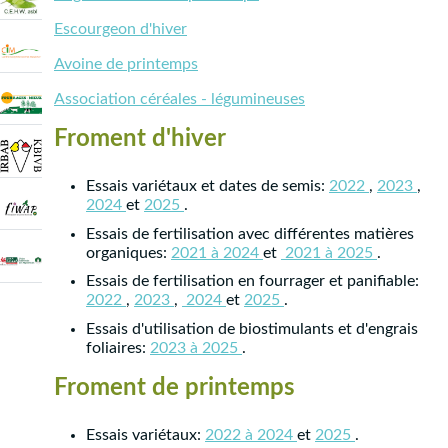
Escourgeon d'hiver
Avoine de printemps
Association céréales - légumineuses
Froment d'hiver
Essais variétaux et dates de semis:
2022
,
2023
,
2024
et
2025
.
Essais de fertilisation avec différentes matières
organiques:
2021 à 2024
et
2021 à 2025
.
Essais de fertilisation en fourrager et panifiable:
2022
,
2023
,
2024
et
2025
.
Essais d'utilisation de biostimulants et d'engrais
foliaires:
2023 à 2025
.
Froment de printemps
Essais variétaux:
2022 à 2024
et
2025
.