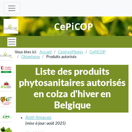
CePiCOP
Accueil
CentresPilotes
CePiCOP
Oléagineux
Produits autorisés
Liste des produits
phytosanitaires autorisés
en colza d'hiver en
Belgique
Anti-limaces
(mise à jour: août 2025)