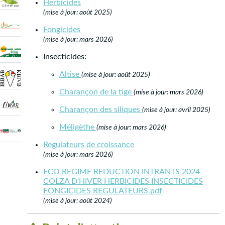
Herbicides
(mise à jour: août 2025)
Fongicides
(mise à jour: mars 2026)
Insecticides:
Altise
(mise à jour: août 2025)
Charançon de la tige
(mise à jour: mars 2026)
Charançon des siliques
(mise à jour: avril 2025)
Méligèthe
(mise à jour: mars 2026)
Regulateurs de croissance
(mise à jour: mars 2026)
ECO REGIME REDUCTION INTRANTS 2024
COLZA D'HIVER HERBICIDES INSECTICIDES
FONGICIDES REGULATEURS.pdf
(mise à jour: août 2024)