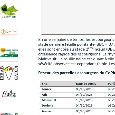
En une semaine de temps, les escourgeons
stade dernière feuille pointante (BBCH 37 ;
ème
elles sont encore au stade 2
nœud (BBCH 
croissance rapide des escourgeons. La rhy
Mainvault. La rouille naine est quant à ell
sévérité observée est cependant faible. Les
Réseau des parcelles escourgeon du CeP