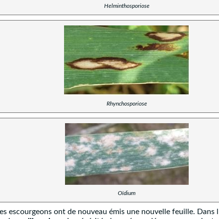
Helminthosporiose
Rhynchosporiose
Oïdium
les escourgeons ont de nouveau émis une nouvelle feuille. Dans 