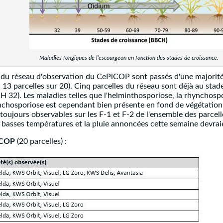
Maladies fongiques de l’escourgeon en fonction des stades de croissance.
 du réseau d'observation du CePiCOP sont passés d'une majorité
 13 parcelles sur 20). Cinq parcelles du réseau sont déjà au stad
32). Les maladies telles que l'helminthosporiose, la rhynchospor
nchosporiose est cependant bien présente en fond de végétation,
e toujours observables sur les F-1 et F-2 de l'ensemble des parce
 basses températures et la pluie annoncées cette semaine devraie
iCOP
(20 parcelles) :