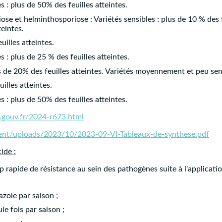
: plus de 50% des feuilles atteintes.
se et helminthosporiose : Variétés sensibles : plus de 10 % des 
teintes.
uilles atteintes.
: plus de 25 % des feuilles atteintes.
us de 20% des feuilles atteintes. Variétés moyennement et peu sens
illes atteintes.
: plus de 50% des feuilles atteintes.
e.gouv.fr/2024-r673.html
ntent/uploads/2023/10/2023-09-VI-Tableaux-de-synthese.pdf
ide :
rop rapide de résistance au sein des pathogènes suite à l'applicati
azole par saison ;
le fois par saison ;