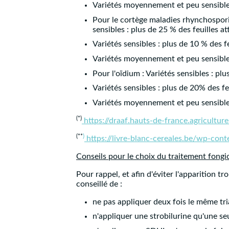
Variétés moyennement et peu sensibles 
Pour le cortège maladies rhynchosporio
sensibles : plus de 25 % des feuilles at
Variétés sensibles : plus de 10 % des fe
Variétés moyennement et peu sensibles 
Pour l'oïdium : Variétés sensibles : pl
Variétés sensibles : plus de 20% des feu
Variétés moyennement et peu sensibles 
(*)
https://draaf.hauts-de-france.agricultur
(**
)
https://livre-blanc-cereales.be/wp-co
Conseils pour le choix du traitement fongic
Pour rappel, et afin d'éviter l'apparition t
conseillé de :
ne pas appliquer deux fois le même tri
n'appliquer une strobilurine qu'une seu