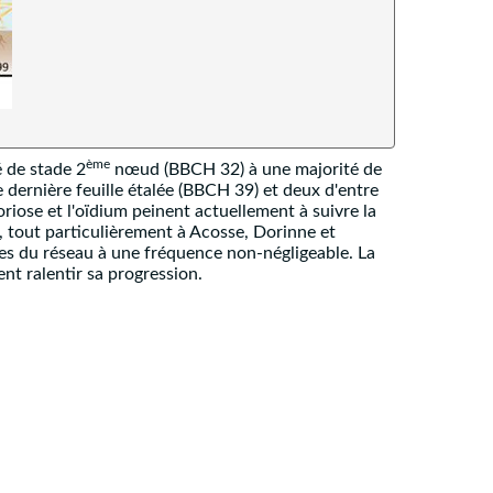
ème
 de stade 2
nœud (BBCH 32) à une majorité de
e dernière feuille étalée (BBCH 39) et deux d'entre
iose et l'oïdium peinent actuellement à suivre la
 tout particulièrement à Acosse, Dorinne et
lles du réseau à une fréquence non-négligeable. La
nt ralentir sa progression.