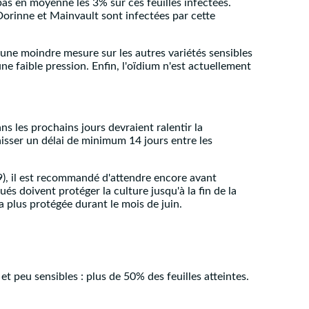
s en moyenne les 3% sur ces feuilles infectées.
orinne et Mainvault sont infectées par cette
 une moindre mesure sur les autres variétés sensibles
e faible pression. Enfin, l'oïdium n'est actuellement
s les prochains jours devraient ralentir la
aisser un délai de minimum 14 jours entre les
39), il est recommandé d'attendre encore avant
ués doivent protéger la culture jusqu'à la fin de la
a plus protégée durant le mois de juin.
 et peu sensibles : plus de 50% des feuilles atteintes.