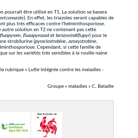
n pourrait être utilisé en T1. La solution se basera
etconazole
). En effet, les triazoles seront capables de
nt plus très efficaces contre l'helminthosporiose.
ne autre solution en T2 ne contenant pas cette
 fluopyram, fluxapyroxad
et
benzovindiflupyr
) pour le
ne strobilurine (
pyraclostrobine
,
azoxystrobine
,
'helminthosporiose. Cependant, si cette famille de
ue sur les variétés très sensibles à la rouille naine
 la rubrique « Lutte intégrée contre les maladies -
Groupe « maladies » C. Bataille