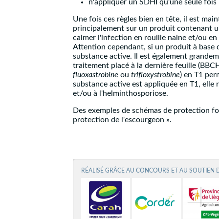
n'appliquer un SDHI qu'une seule fois 
Une fois ces règles bien en tête, il est mai
principalement sur un produit contenant 
calmer l'infection en rouille naine et/ou e
Attention cependant, si un produit à base
substance active. Il est également grande
traitement placé à la dernière feuille (BBCH
fluoxastrobine
ou
trifloxystrobine
) en T1 perm
substance active est appliquée en T1, elle ne
et/ou à l'helminthosporiose.
Des exemples de schémas de protection fo
protection de l'escourgeon ».
RÉALISÉ GRÂCE AU CONCOURS ET AU SOUTIEN 