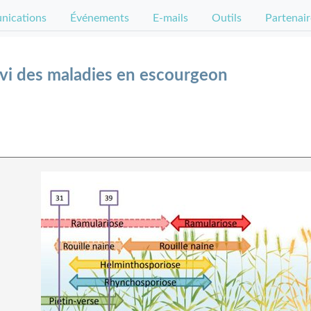
ications
Événements
E-mails
Outils
Partenair
vi des maladies en escourgeon