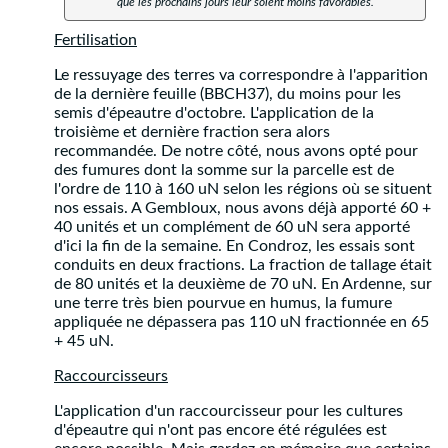
que les prochains jours leur soient moins favorables.
Fertilisation
Le ressuyage des terres va correspondre à l'apparition
de la dernière feuille (BBCH37), du moins pour les
semis d'épeautre d'octobre. L'application de la
troisième et dernière fraction sera alors
recommandée. De notre côté, nous avons opté pour
des fumures dont la somme sur la parcelle est de
l'ordre de 110 à 160 uN selon les régions où se situent
nos essais. A Gembloux, nous avons déjà apporté 60 +
40 unités et un complément de 60 uN sera apporté
d'ici la fin de la semaine. En Condroz, les essais sont
conduits en deux fractions. La fraction de tallage était
de 80 unités et la deuxième de 70 uN. En Ardenne, sur
une terre très bien pourvue en humus, la fumure
appliquée ne dépassera pas 110 uN fractionnée en 65
+ 45 uN.
Raccourcisseurs
L'application d'un raccourcisseur pour les cultures
d'épeautre qui n'ont pas encore été régulées est