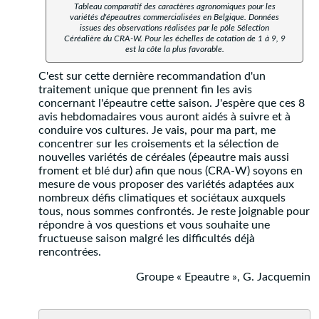
Tableau comparatif des caractères agronomiques pour les
variétés d'épeautres commercialisées en Belgique. Données
issues des observations réalisées par le pôle Sélection
Céréalière du CRA-W. Pour les échelles de cotation de 1 à 9, 9
est la côte la plus favorable.
C'est sur cette dernière recommandation d'un
traitement unique que prennent fin les avis
concernant l'épeautre cette saison. J'espère que ces 8
avis hebdomadaires vous auront aidés à suivre et à
conduire vos cultures. Je vais, pour ma part, me
concentrer sur les croisements et la sélection de
nouvelles variétés de céréales (épeautre mais aussi
froment et blé dur) afin que nous (CRA-W) soyons en
mesure de vous proposer des variétés adaptées aux
nombreux défis climatiques et sociétaux auxquels
tous, nous sommes confrontés. Je reste joignable pour
répondre à vos questions et vous souhaite une
fructueuse saison malgré les difficultés déjà
rencontrées.
Groupe « Epeautre », G. Jacquemin