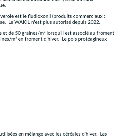
ue.
erole est le fludioxonil (produits commerciaux :
se. Le WAKIL n'est plus autorisé depuis 2022.
 et de 50 graines/m² lorsqu'il est associé au froment
raines/m² en froment d'hiver. Le pois protéagineux
tilisées en mélange avec les céréales d'hiver. Les