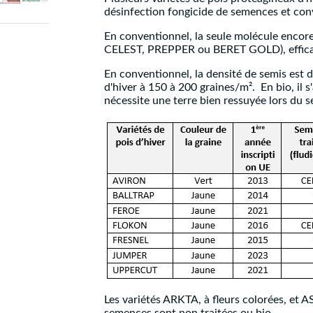
désinfection fongicide de semences et conv
En conventionnel, la seule molécule encore
CELEST, PREPPER ou BERET GOLD), efficaces
En conventionnel, la densité de semis est d
d'hiver à 150 à 200 graines/m². En bio, il 
nécessite une terre bien ressuyée lors du s
Les variétés ARKTA, à fleurs colorées, et A