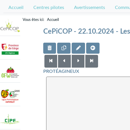
Accueil
Centres pilotes
Avertissements
Commun
Accueil
CePiCOP - 22.10.2024 - Les 
PROTÉAGINEUX