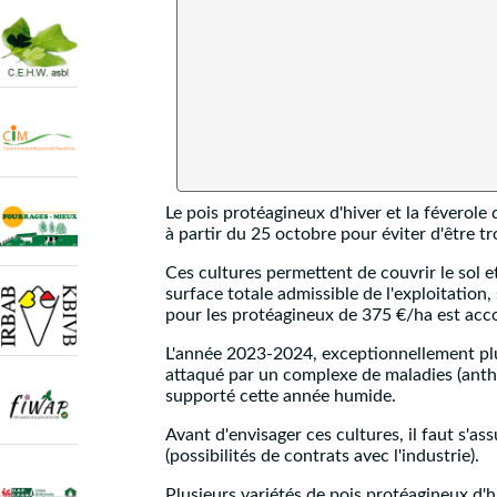
Le pois protéagineux d'hiver et la féverol
à partir du 25 octobre pour éviter d'être tr
Ces cultures permettent de couvrir le sol e
surface totale admissible de l'exploitatio
pour les protéagineux de 375 €/ha est acc
L'année 2023-2024, exceptionnellement pluvi
attaqué par un complexe de maladies (anthra
supporté cette année humide.
Avant d'envisager ces cultures, il faut s'
(possibilités de contrats avec l'industrie).
Plusieurs variétés de pois protéagineux d'