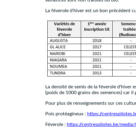
semences sont non traitées ou bio.
La féverole d'hiver est un bon précédent cu
La densité de semis de la féverole d'hiver 
(poids de 1000 grains des semences) car il p
Pour plus de renseignements sur ces cultu
Pois protéagineux :
https://centrespilote
Féverole :
https://centrespilotes.be/medi