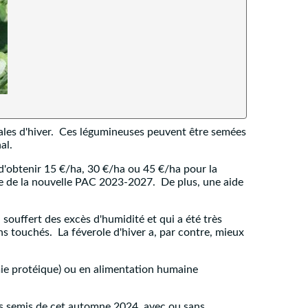
réales d'hiver. Ces légumineuses peuvent être semées
nal.
 d'obtenir 15 €/ha, 30 €/ha ou 45 €/ha pour la
dre de la nouvelle PAC 2023-2027. De plus, une aide
souffert des excès d'humidité et qui a été très
ns touchés. La féverole d'hiver a, par contre, mieux
mie protéique) ou en alimentation humaine
les semis de cet automne 2024, avec ou sans