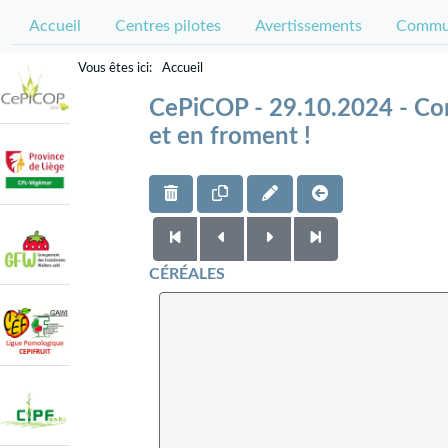
Accueil
Centres pilotes
Avertissements
Commun
Accueil
CePiCOP - 29.10.2024 - Cont
et en froment !
CÉRÉALES