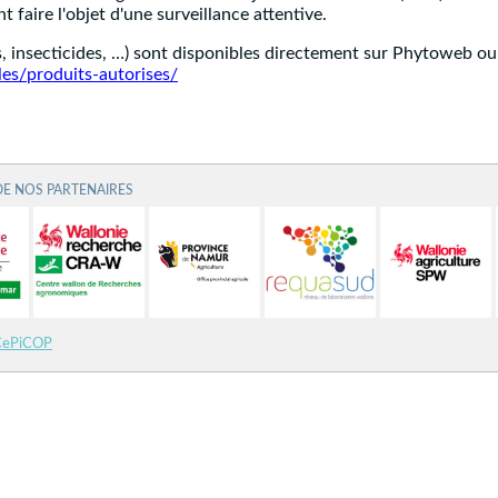
t faire l'objet d'une surveillance attentive.
es, insecticides, …) sont disponibles directement sur Phytoweb ou 
les/produits-autorises/
DE NOS PARTENAIRES
CePiCOP