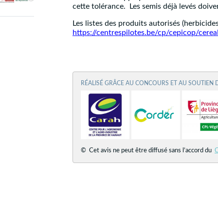
cette tolérance. Les semis déjà levés doiven
Les listes des produits autorisés (herbicid
https://centrespilotes.be/cp/cepicop/cerea
RÉALISÉ GRÂCE AU CONCOURS ET AU SOUTIEN 
© Cet avis ne peut être diffusé sans l’accord du