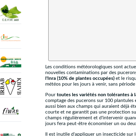
Les conditions météorologiques sont actuel
nouvelles contaminations par des pucerons
l'Inra (10% de plantes occupées)
et le risq
météos pour les jours à venir, sans période
Pour
toutes les variétés non tolérantes à 
comptage des pucerons sur 100 plantules e
aussi bien aux champs qui auraient déjà été
courte et ne garantit pas une protection sur
champs régulièrement et d'intervenir quand
jours fera peut-être économiser un ou deux
Il est inutile d'appliquer un insecticide su