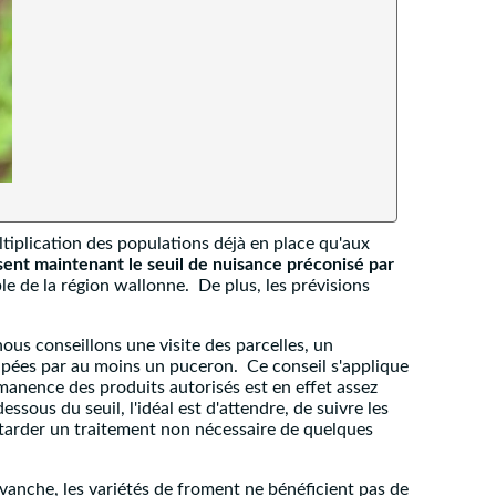
tiplication des populations déjà en place qu'aux
ent maintenant le seuil de nuisance préconisé par
le de la région wallonne. De plus, les prévisions
ous conseillons une visite des parcelles, un
upées par au moins un puceron. Ce conseil s'applique
émanence des produits autorisés est en effet assez
sous du seuil, l'idéal est d'attendre, de suivre les
etarder un traitement non nécessaire de quelques
revanche, les variétés de froment ne bénéficient pas de