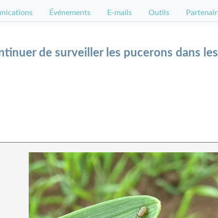
ications
Événements
E-mails
Outils
Partenair
inuer de surveiller les pucerons dans le