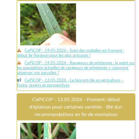
CePiCOP - 19.05.2026 - Suivi des maladies en froment :
début de floraison pour les plus précoces !
CePiCOP - 19.05.2026 - Ravageurs de printemps : le point sur
les populations actuelles de ravageurs de printemps + comment
observer vos parcelles ?
CePiCOP - 12.05.2026 - Le biocontrôle en agriculture –
Freins, leviers et perspectives
CePiCOP - 12.05.2026 - Froment: début
d'épiaison pour certaines variétés - Blé dur:
recommandations en fin de montaison