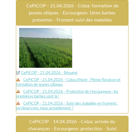
CePiCOP - 21.04.2026 - Colza: formation de
jeunes siliques - Escourgeon: 1ères barbes
présentes - Froment suivi des maladies
CePiCOP - 21.04.2026 - Résumé
CePiCOP - 21.04.2026 - Colza d’hiver : Pleine floraison et
formation de jeunes siliques
CePiCOP - 21.04.2026 - Protection de l’escourgeon : les
premières barbes sont là !
CePiCOP - 21.04.2026 - Suivi des maladies en froment :
qu’observons-nous actuellement ?
CePiCOP - 14.04.2026 - Colza: arrivée du
charançon - Escourgeon: protection - Suivi