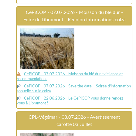
CePiCOP - 07.07.2026 - Moisson du blé dur -
Foire de Libramont - Réunion informations colza
CePiCOP - 07.07.2026 - Moisson du blé dur : vigilance et
recommandations
CePiCOP - 07.07.2026 - Save the date – Soirée d'information
annuelle sur le colza
CePiCOP - 22.06.2026 - Le CePiCOP vous donne rendez-
vous à Libramont !
CPL-Végémar - 03.07.2026 - Avertissement
carotte 03 Juillet