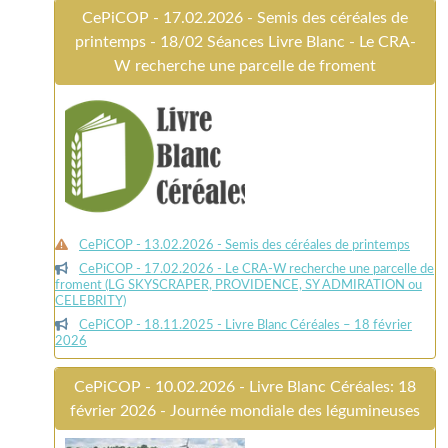
CePiCOP - 17.02.2026 - Semis des céréales de
printemps - 18/02 Séances Livre Blanc - Le CRA-
W recherche une parcelle de froment
CePiCOP - 13.02.2026 - Semis des céréales de printemps
CePiCOP - 17.02.2026 - Le CRA-W recherche une parcelle de
froment (LG SKYSCRAPER, PROVIDENCE, SY ADMIRATION ou
CELEBRITY)
CePiCOP - 18.11.2025 - Livre Blanc Céréales – 18 février
2026
CePiCOP - 10.02.2026 - Livre Blanc Céréales: 18
février 2026 - Journée mondiale des légumineuses