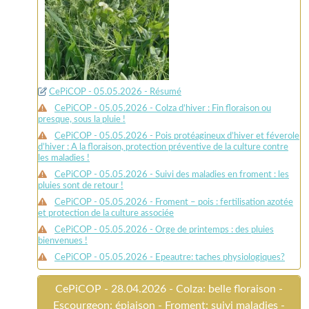
CePiCOP - 05.05.2026 - Résumé
CePiCOP - 05.05.2026 - Colza d’hiver : Fin floraison ou
presque, sous la pluie !
CePiCOP - 05.05.2026 - Pois protéagineux d’hiver et féverole
d’hiver : A la floraison, protection préventive de la culture contre
les maladies !
CePiCOP - 05.05.2026 - Suivi des maladies en froment : les
pluies sont de retour !
CePiCOP - 05.05.2026 - Froment – pois : fertilisation azotée
et protection de la culture associée
CePiCOP - 05.05.2026 - Orge de printemps : des pluies
bienvenues !
CePiCOP - 05.05.2026 - Epeautre: taches physiologiques?
CePiCOP - 28.04.2026 - Colza: belle floraison -
Escourgeon: épiaison - Froment: suivi maladies -