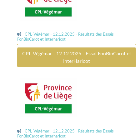
CPL-Végémar - 12.12.2025 - Résultats des Essais
FonBioCarot et Interharicot
CPL-Végémar - 12.12.2025 - Essai FonBioCarot et
InterHaricot
CPL-Végémar - 12.12.2025 - Résultats des Essais
FonBioCarot et Interharicot