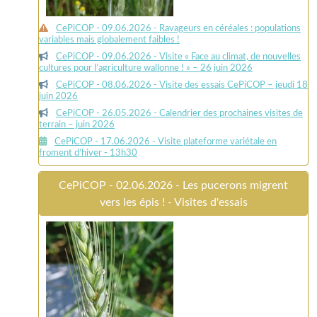
CePiCOP - 09.06.2026 - Ravageurs en céréales : populations
variables mais globalement faibles !
CePiCOP - 09.06.2026 - Visite « Face au climat, de nouvelles
cultures pour l’agriculture wallonne ! » – 26 juin 2026
CePiCOP - 08.06.2026 - Visite des essais CePiCOP – jeudi 18
juin 2026
CePiCOP - 26.05.2026 - Calendrier des prochaines visites de
terrain – juin 2026
CePiCOP - 17.06.2026 - Visite plateforme variétale en
froment d’hiver - 13h30
CePiCOP - 02.06.2026 - Les pucerons migrent
vers les épis ! - Visites d'essais